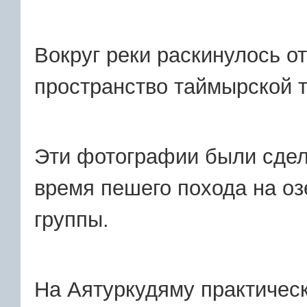
Вокруг реки раскинулось от
пространство таймырской 
Эти фотографии были сдел
время пешего похода на о
группы.
На Аятуркудяму практичес