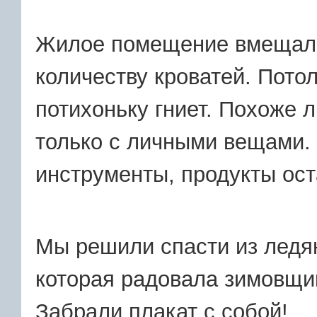
Жилое помещение вмещало 
количеству кроватей. Потол
потихоньку гниет. Похоже 
только с личными вещами. 
инструменты, продукты ост
Мы решили спасти из ледян
которая радовала зимовщи
Забрали плакат с собой!