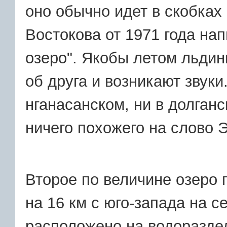
оно обычно идет в скобках 
Востокова от 1971 года нап
озеро". Якобы летом льдины
об друга и возникают звуки
нганасанском, ни в долганс
ничего похожего на слово 
Второе по величине озеро
на 16 км с юго-запада на с
расположено на водораздел