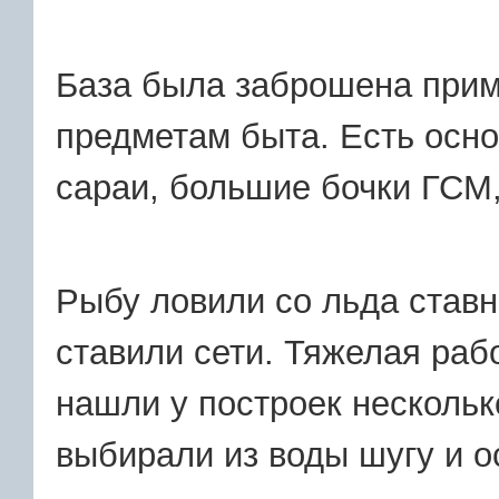
База была заброшена приме
предметам быта. Есть осн
сараи, большие бочки ГСМ,
Рыбу ловили со льда став
ставили сети. Тяжелая раб
нашли у построек нескольк
выбирали из воды шугу и о