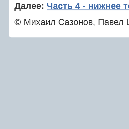
Далее:
Часть 4 - нижнее 
© Михаил Сазонов, Павел