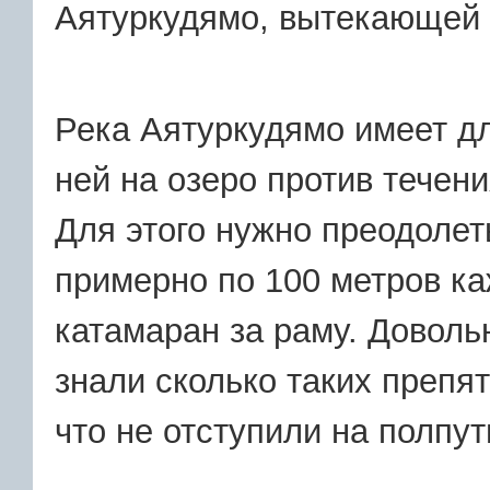
Аятуркудямо, вытекающей 
Река Аятуркудямо имеет дл
ней на озеро против течен
Для этого нужно преодолет
примерно по 100 метров к
катамаран за раму. Доволь
знали сколько таких препя
что не отступили на полпут