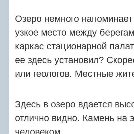
Озеро немного напоминает 
узкое место между берегам
каркас стационарной палатк
ее здесь установил? Скоре
или геологов. Местные жите
Здесь в озеро вдается высо
отлично видно. Камень на 
человеком.