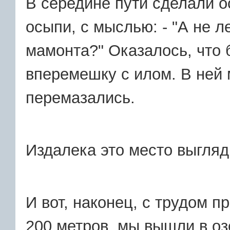
В середине пути сделали о
осыпи, с мыслью: - "А не л
мамонта?" Оказалось, что б
вперемешку с илом. В ней 
перемазались.
Издалека это место выгляд
И вот, наконец, с трудом 
200 метров, мы вышли в оз