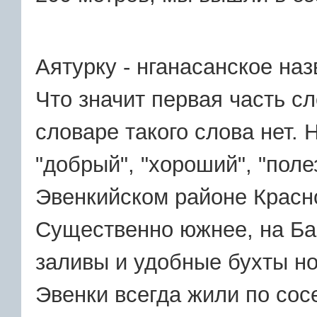
Аятурку - нганасанское назв
Что значит первая часть сл
словаре такого слова нет. 
"добрый", "хороший", "поле
Эвенкийском районе Красно
Существенно южнее, на Ба
заливы и удобные бухты но
Эвенки всегда жили по сос