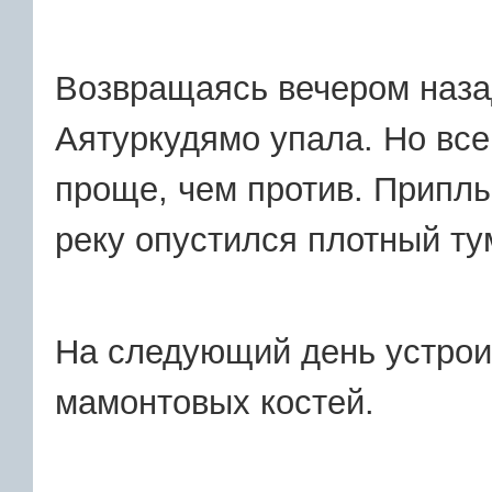
Возвращаясь вечером назад
Аятуркудямо упала. Но все
проще, чем против. Приплы
реку опустился плотный ту
На следующий день устрои
мамонтовых костей.