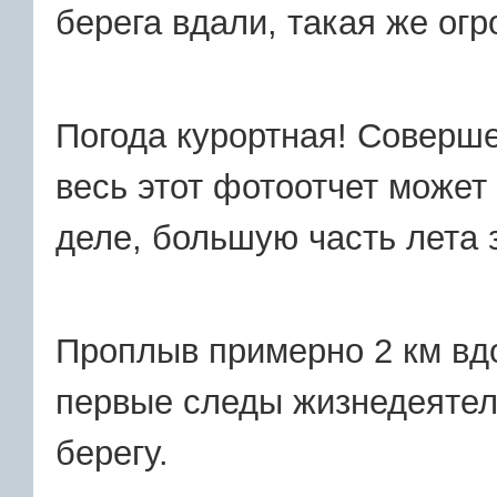
берега вдали, такая же огр
Погода курортная! Соверш
весь этот фотоотчет может
деле, большую часть лета 
Проплыв примерно 2 км вдо
первые следы жизнедеятель
берегу.