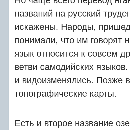
Но чаще всего перевод нга
названий на русский труде
искажены. Народы, пришедш
понимали, что им говорят 
язык относится к совсем д
ветви самодийских языков.
и видоизменялись. Позже в
топографические карты.
Есть и второе название озе