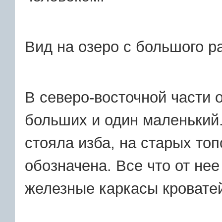
Вид на озеро с большого р
В северо-восточной части о
больших и один маленький.
стояла изба, на старых то
обозначена. Все что от нее
железные каркасы кровате