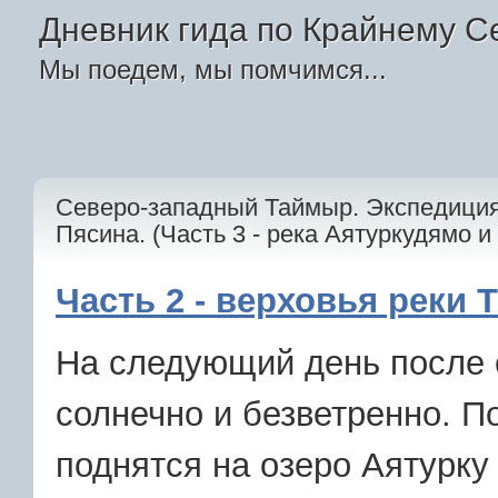
Дневник гида по Крайнему С
Мы поедем, мы помчимся...
Северо-западный Таймыр. Экспедиция 
Пясина. (Часть 3 - река Аятуркудямо и 
Часть 2 - верховья реки Т
На следующий день после 
солнечно и безветренно. 
поднятся на озеро Аятурку